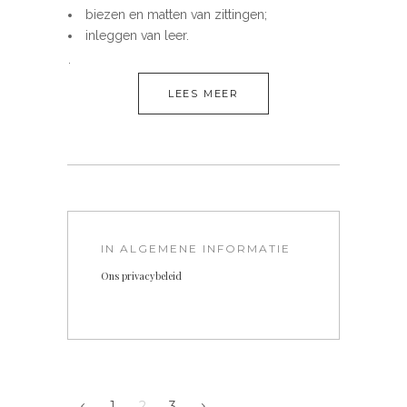
biezen en matten van zittingen;
inleggen van leer.
.
LEES MEER
IN
ALGEMENE INFORMATIE
Ons privacybeleid
1
2
3