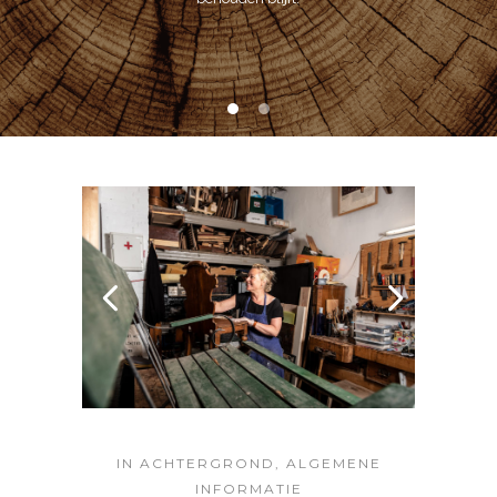
IN
ACHTERGROND
,
ALGEMENE
INFORMATIE