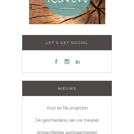
LET’S GET SOCIAL
NIEUWS
Voor en Na projecten
De geschiedenis van uw meubel
Ambachtelijke werkzaamheden