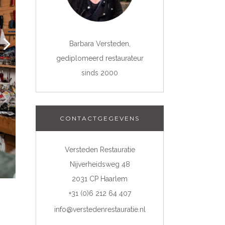
Barbara Versteden,
gediplomeerd restaurateur
sinds 2000
CONTACTGEGEVENS
Versteden Restauratie
Nijverheidsweg 48
2031 CP Haarlem
+31 (0)6 212 64 407
info@verstedenrestauratie.nl