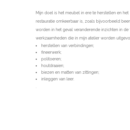
Mijn doel is het meubel in ere te herstellen en he
restauratie omkeerbaar is, zoals bijvoorbeeld bee
worden in het geval veranderende inzichten in d
werkzaamheden die in mijn atelier worden uitgevoe
herstellen van verbindingen;
fineerwerk;
politoeren;
houtdraaien;
biezen en matten van zittingen;
inleggen van leer.
.