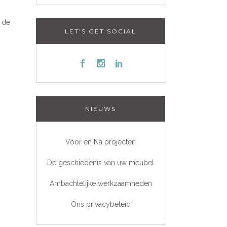
r de
LET’S GET SOCIAL
NIEUWS
Voor en Na projecten
De geschiedenis van uw meubel
Ambachtelijke werkzaamheden
Ons privacybeleid