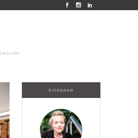
ENGLISH
EIGENAAR