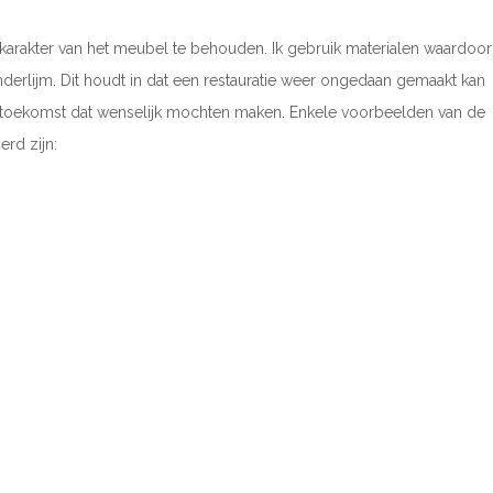
t karakter van het meubel te behouden. Ik gebruik materialen waardoo
nderlijm. Dit houdt in dat een restauratie weer ongedaan gemaakt kan
e toekomst dat wenselijk mochten maken. Enkele voorbeelden van de
rd zijn: