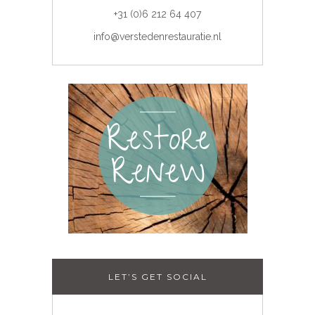
+31 (0)6 212 64 407
info@verstedenrestauratie.nl
LET’S GET SOCIAL