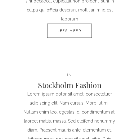
sint occaecat cupidatat non proident, sunt in
culpa qui officia deserunt mollit anim id est
laborum
LEES MEER
IN
Stockholm Fashion
Lorem ipsum dolor sit amet, consectetuer
adipiscing elit. Nam cursus. Morbi ut mi.
Nullam enim leo, egestas id, condimentum at,
laoreet mattis, massa. Sed eleifend nonummy
diam. Praesent mauris ante, elementum et,