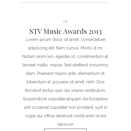
IN
STV Music Awards 2013
Lorem ipsum dolor sit amet, consectetuer
adipiscing elit. Nam cursus. Morbi ut mi.
Nullam enim leo, egestas id, condimentum at,
laoreet mattis, massa. Sed eleifend nonummy
diam. Praesent mauris ante, elementum et,
bibendum at, posuere sit amet, nibh. Duis
tincidunt lectus quis dui viverra vestibulum.
Suspendisse vulputate aliquam dui.Excepteur
sint occaecat cupidatat non proident, sunt in
culpa qui officia deserunt mollit anim id est
laborum