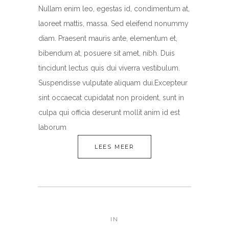
Nullam enim leo, egestas id, condimentum at,
laoreet mattis, massa. Sed eleifend nonummy
diam. Praesent mauris ante, elementum et,
bibendum at, posuere sit amet, nibh. Duis
tincidunt lectus quis dui viverra vestibulum.
Suspendisse vulputate aliquam dui.Excepteur
sint occaecat cupidatat non proident, sunt in
culpa qui officia deserunt mollit anim id est
laborum
LEES MEER
IN