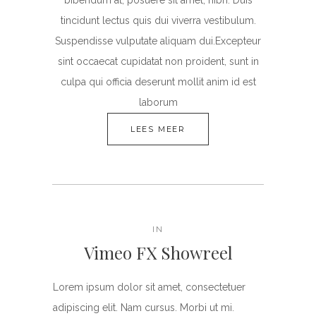
bibendum at, posuere sit amet, nibh. Duis
tincidunt lectus quis dui viverra vestibulum.
Suspendisse vulputate aliquam dui.Excepteur
sint occaecat cupidatat non proident, sunt in
culpa qui officia deserunt mollit anim id est
laborum
LEES MEER
IN
Vimeo FX Showreel
Lorem ipsum dolor sit amet, consectetuer
adipiscing elit. Nam cursus. Morbi ut mi.