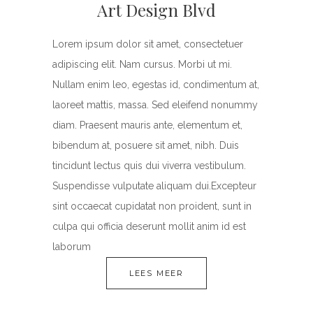
Art Design Blvd
Lorem ipsum dolor sit amet, consectetuer
adipiscing elit. Nam cursus. Morbi ut mi.
Nullam enim leo, egestas id, condimentum at,
laoreet mattis, massa. Sed eleifend nonummy
diam. Praesent mauris ante, elementum et,
bibendum at, posuere sit amet, nibh. Duis
tincidunt lectus quis dui viverra vestibulum.
Suspendisse vulputate aliquam dui.Excepteur
sint occaecat cupidatat non proident, sunt in
culpa qui officia deserunt mollit anim id est
laborum
LEES MEER