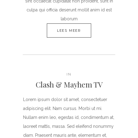
sint occaecat cupidatat non proident, sunt in
culpa qui officia deserunt mollit anim id est
laborum
LEES MEER
IN
Clash & Mayhem TV
Lorem ipsum dolor sit amet, consectetuer
adipiscing elit. Nam cursus. Morbi ut mi.
Nullam enim leo, egestas id, condimentum at,
laoreet mattis, massa. Sed eleifend nonummy
diam. Praesent mauris ante, elementum et,