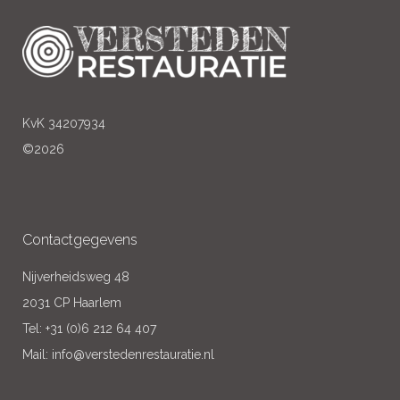
KvK 34207934
©2026
Contactgegevens
Nijverheidsweg 48
2031 CP Haarlem
Tel: +31 (0)6 212 64 407
Mail: info@verstedenrestauratie.nl