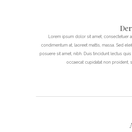
Der
Lorem ipsum dolor sit amet, consectetuer ad
condimentum at, laoreet mattis, massa. Sed el
posuere sit amet, nibh. Duis tincidunt lectus qui
occaecat cupidatat non proident, s