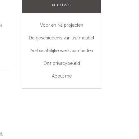
NIEUWS
Voor en Na projecten
nt
De geschiedenis van uw meubel
Ambachtelijke werkzaamheden
Ons privacybeleid
About me
nt