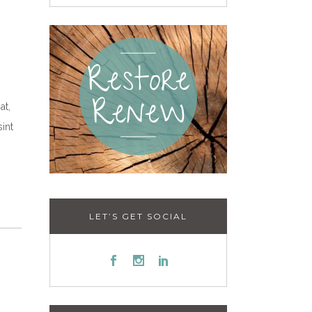
at,
int
LET’S GET SOCIAL