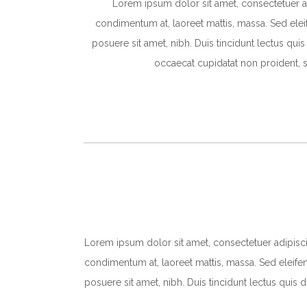
Lorem ipsum dolor sit amet, consectetuer ad
condimentum at, laoreet mattis, massa. Sed el
posuere sit amet, nibh. Duis tincidunt lectus qui
occaecat cupidatat non proident, s
Lorem ipsum dolor sit amet, consectetuer adipiscin
condimentum at, laoreet mattis, massa. Sed elei
posuere sit amet, nibh. Duis tincidunt lectus quis d