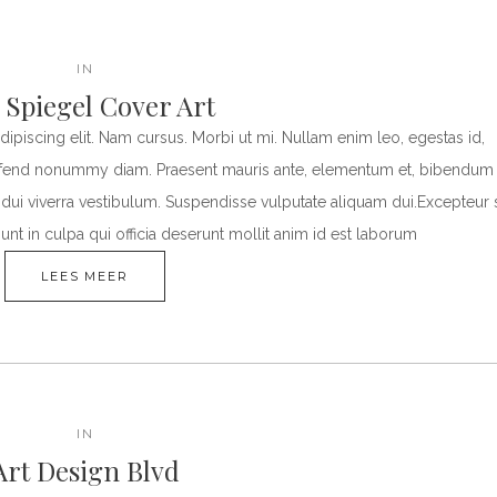
IN
 Spiegel Cover Art
ipiscing elit. Nam cursus. Morbi ut mi. Nullam enim leo, egestas id,
eifend nonummy diam. Praesent mauris ante, elementum et, bibendum 
s dui viverra vestibulum. Suspendisse vulputate aliquam dui.Excepteur s
unt in culpa qui officia deserunt mollit anim id est laborum
LEES MEER
IN
Art Design Blvd