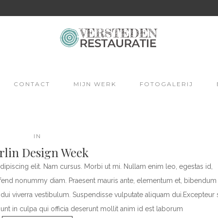
CONTACT
MIJN WERK
FOTOGALERIJ
IN
rlin Design Week
ipiscing elit. Nam cursus. Morbi ut mi. Nullam enim leo, egestas id,
eifend nonummy diam. Praesent mauris ante, elementum et, bibendum 
s dui viverra vestibulum. Suspendisse vulputate aliquam dui.Excepteur s
unt in culpa qui officia deserunt mollit anim id est laborum