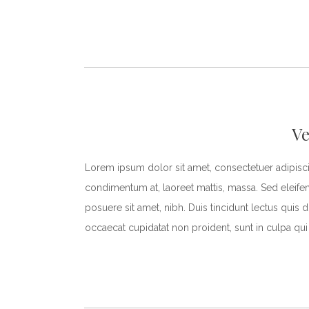
Ve
Lorem ipsum dolor sit amet, consectetuer adipiscin
condimentum at, laoreet mattis, massa. Sed elei
posuere sit amet, nibh. Duis tincidunt lectus quis 
occaecat cupidatat non proident, sunt in culpa qui 