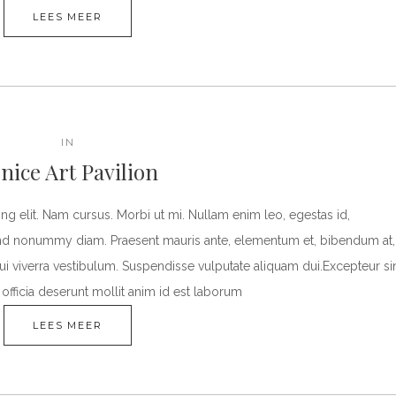
LEES MEER
IN
nice Art Pavilion
g elit. Nam cursus. Morbi ut mi. Nullam enim leo, egestas id,
fend nonummy diam. Praesent mauris ante, elementum et, bibendum at,
dui viverra vestibulum. Suspendisse vulputate aliquam dui.Excepteur si
officia deserunt mollit anim id est laborum
LEES MEER