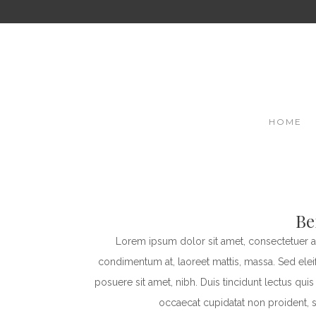
HOME
Be
Lorem ipsum dolor sit amet, consectetuer ad
condimentum at, laoreet mattis, massa. Sed el
posuere sit amet, nibh. Duis tincidunt lectus qui
occaecat cupidatat non proident, s