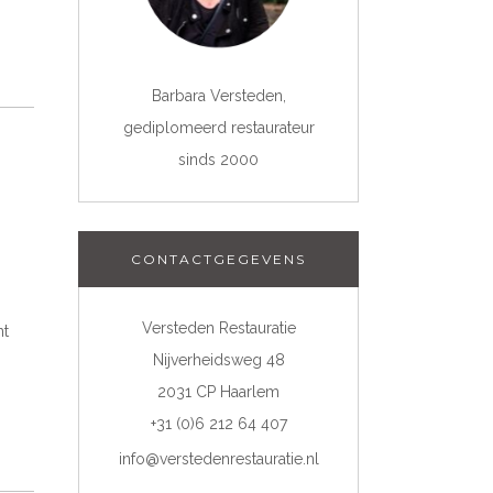
Barbara Versteden,
gediplomeerd restaurateur
sinds 2000
CONTACTGEGEVENS
Versteden Restauratie
nt
Nijverheidsweg 48
2031 CP Haarlem
+31 (0)6 212 64 407
info@verstedenrestauratie.nl