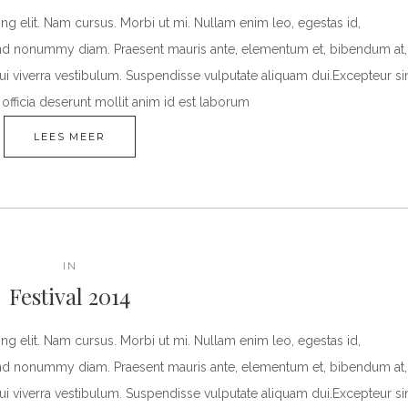
g elit. Nam cursus. Morbi ut mi. Nullam enim leo, egestas id,
fend nonummy diam. Praesent mauris ante, elementum et, bibendum at,
dui viverra vestibulum. Suspendisse vulputate aliquam dui.Excepteur si
officia deserunt mollit anim id est laborum
LEES MEER
IN
Festival 2014
g elit. Nam cursus. Morbi ut mi. Nullam enim leo, egestas id,
fend nonummy diam. Praesent mauris ante, elementum et, bibendum at,
dui viverra vestibulum. Suspendisse vulputate aliquam dui.Excepteur si